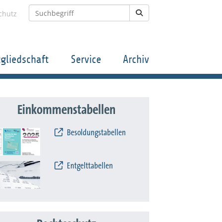
chutz
tgliedschaft
Service
Archiv
Einkommenstabellen
Besoldungstabellen
Entgelttabellen