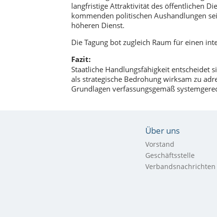
langfristige Attraktivität des öffentlichen
kommenden politischen Aushandlungen sei
höheren Dienst.
Die Tagung bot zugleich Raum für einen int
Fazit:
Staatliche Handlungsfähigkeit entscheidet s
als strategische Bedrohung wirksam zu adres
Grundlagen verfassungsgemäß systemgerecht
Über uns
Vorstand
Geschäftsstelle
Verbandsnachrichten