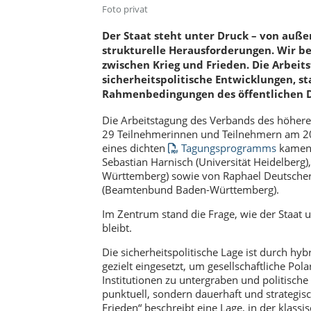
Foto privat
Der Staat steht unter Druck – von auß
strukturelle Herausforderungen. Wir 
zwischen Krieg und Frieden. Die Arbeit
sicherheitspolitische Entwicklungen, st
Rahmenbedingungen des öffentlichen D
Die Arbeitstagung des Verbands des höher
29 Teilnehmerinnen und Teilnehmern am 20
eines dichten
Tagungsprogramms
kamen 
Sebastian Harnisch (Universität Heidelber
Württemberg) sowie von Raphael Deutscher
(Beamtenbund Baden-Württemberg).
Im Zentrum stand die Frage, wie der Staa
bleibt.
Die sicherheitspolitische Lage ist durch hy
gezielt eingesetzt, um gesellschaftliche Pola
Institutionen zu untergraben und politische
punktuell, sondern dauerhaft und strategis
Frieden“ beschreibt eine Lage, in der klass