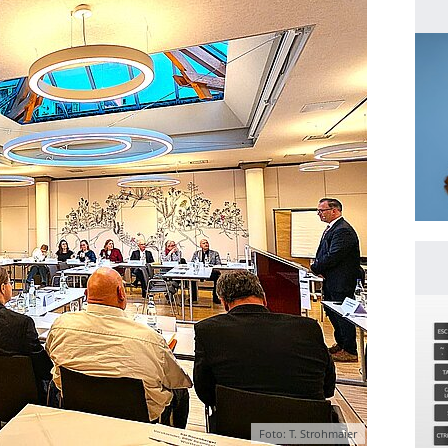
Foto: T. Strohmaier