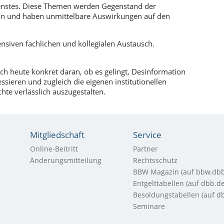
 Dienstes. Diese Themen werden Gegenstand der
n und haben unmittelbare Auswirkungen auf den
ensiven fachlichen und kollegialen Austausch.
ich heute konkret daran, ob es gelingt, Desinformation
sieren und zugleich die eigenen institutionellen
e verlässlich auszugestalten.
Mitgliedschaft
Service
Online-Beitritt
Partner
Änderungsmitteilung
Rechtsschutz
BBW Magazin (auf bbw.dbb
Entgelttabellen (auf dbb.de
Besoldungstabellen (auf d
Seminare